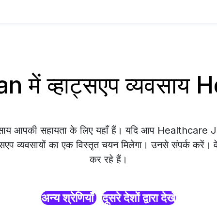
 में व्हाट्सएप व्यवसाय
यवसाय आपकी सहायता के लिए यहाँ हैं। यदि आप Healthcare Jap
्सएप व्यवसायों का एक विस्तृत चयन मिलेगा। उनसे संपर्क करें। 
कर रहे हैं।
अन्य श्रेणियाँ
दूसरे देशों द्वारा देखें