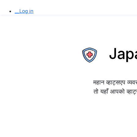
__Log in
Japan
महान व्हाट्सएप व्
तो यहाँ आपको व्हाट