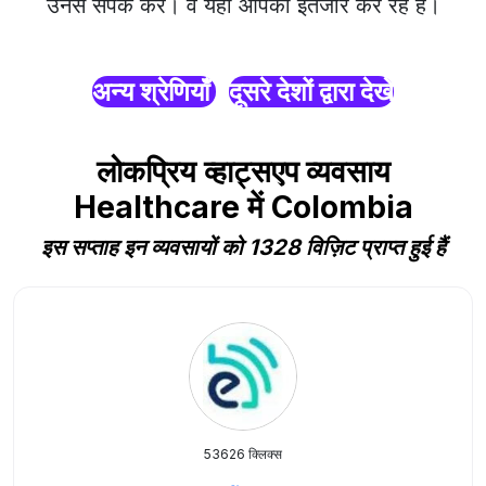
उनसे संपर्क करें। वे यहाँ आपका इंतजार कर रहे हैं।
अन्य श्रेणियाँ
दूसरे देशों द्वारा देखें
लोकप्रिय व्हाट्सएप व्यवसाय
Healthcare में Colombia
इस सप्ताह इन व्यवसायों को 1328 विज़िट प्राप्त हुई हैं
53626 क्लिक्स