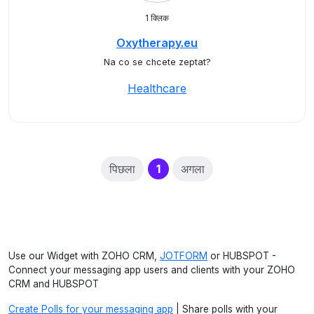
1 क्लिक
Oxytherapy.eu
Na co se chcete zeptat?
Healthcare
(current)
पिछला
1
अगला
Use our Widget with ZOHO CRM,
JOTFORM
or HUBSPOT -
Connect your messaging app users and clients with your ZOHO
CRM and HUBSPOT
Create Polls for your messaging app
| Share polls with your