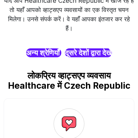
यदि आप Healthcare Czech Republic में खोज रहे हैं
तो यहाँ आपको व्हाट्सएप व्यवसायों का एक विस्तृत चयन
मिलेगा। उनसे संपर्क करें। वे यहाँ आपका इंतजार कर रहे
हैं।
अन्य श्रेणियाँ
दूसरे देशों द्वारा देखें
लोकप्रिय व्हाट्सएप व्यवसाय
Healthcare में Czech Republic