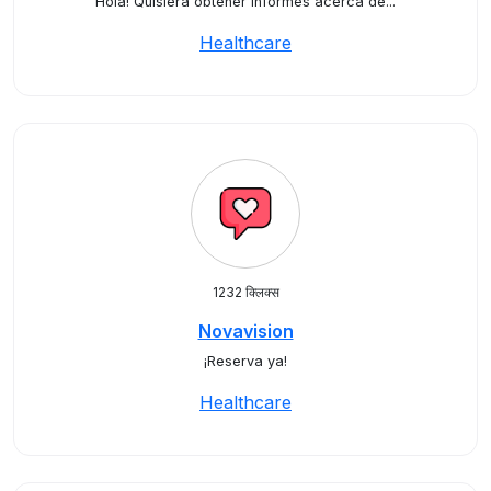
Hola! Quisiera obtener informes acerca de...
Healthcare
1232 क्लिक्स
Novavision
¡Reserva ya!
Healthcare