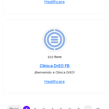
Healthcare
932 क्लिक्स
Clínica DrEO FB
¡Bienvenido a Clínica DrEO!
Healthcare