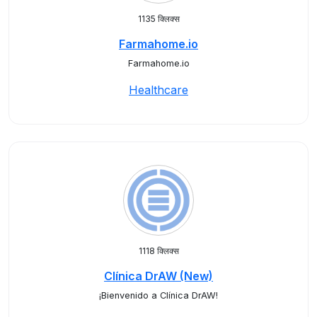
1135 क्लिक्स
Farmahome.io
Farmahome.io
Healthcare
1118 क्लिक्स
Clínica DrAW (New)
¡Bienvenido a Clínica DrAW!