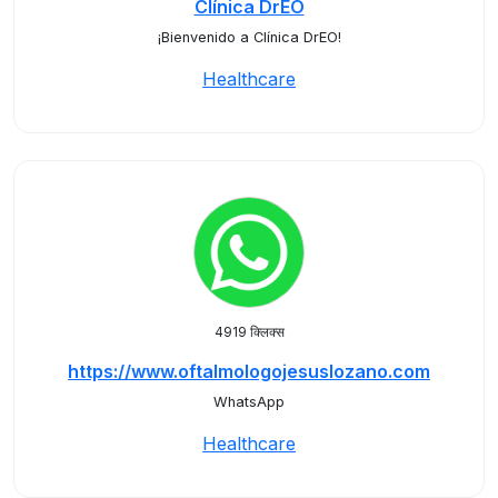
Clínica DrEO
¡Bienvenido a Clínica DrEO!
Healthcare
4919 क्लिक्स
https://www.oftalmologojesuslozano.com
WhatsApp
Healthcare