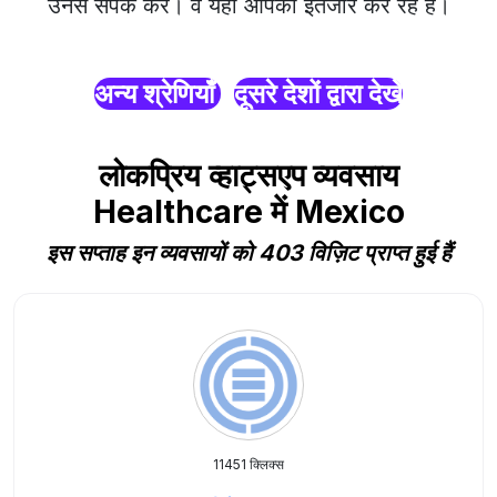
उनसे संपर्क करें। वे यहाँ आपका इंतजार कर रहे हैं।
अन्य श्रेणियाँ
दूसरे देशों द्वारा देखें
लोकप्रिय व्हाट्सएप व्यवसाय
Healthcare में Mexico
इस सप्ताह इन व्यवसायों को 403 विज़िट प्राप्त हुई हैं
11451 क्लिक्स