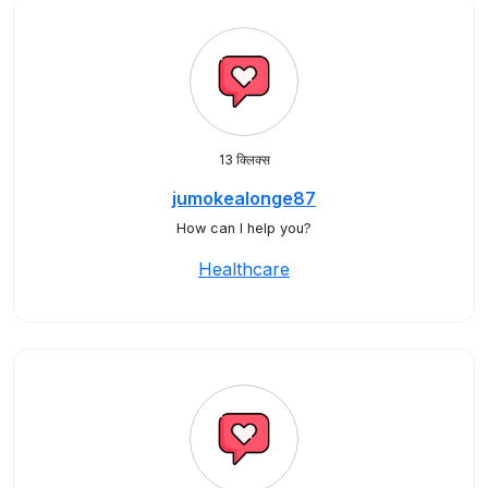
13 क्लिक्स
jumokealonge87
How can I help you?
Healthcare