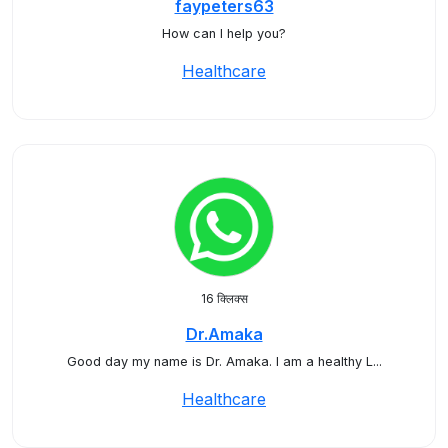
faypeters63
How can I help you?
Healthcare
16 क्लिक्स
Dr.Amaka
Good day my name is Dr. Amaka. I am a healthy L...
Healthcare