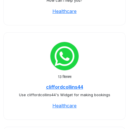
How can I help you?
Healthcare
13 क्लिक्स
cliffordcollins44
Use cliffordcollins44's Widget for making bookings
Healthcare