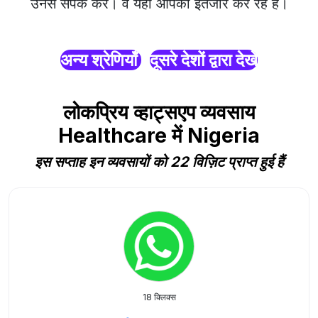
उनसे संपर्क करें। वे यहाँ आपका इंतजार कर रहे हैं।
अन्य श्रेणियाँ
दूसरे देशों द्वारा देखें
लोकप्रिय व्हाट्सएप व्यवसाय
Healthcare में Nigeria
इस सप्ताह इन व्यवसायों को 22 विज़िट प्राप्त हुई हैं
18 क्लिक्स