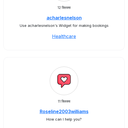
12 क्लिक्स
acharlesnelson
Use acharlesnelson's Widget for making bookings
Healthcare
11 क्लिक्स
Roseline2003williams
How can I help you?