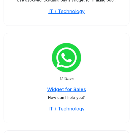
Use uzokwechukwuanthony's Widget for making boo...
IT / Technology
13 क्लिक्स
Widget for Sales
How can I help you?
IT / Technology