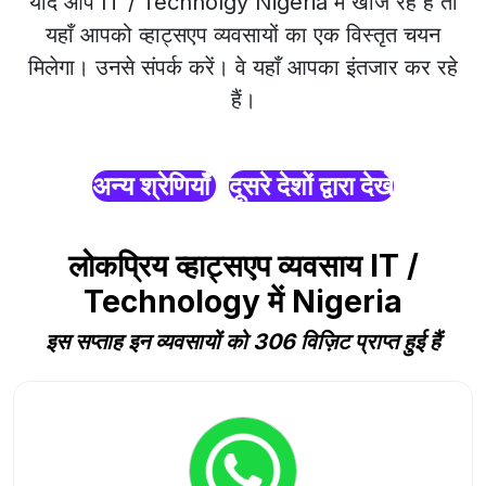
यदि आप IT / Technolgy Nigeria में खोज रहे हैं तो
यहाँ आपको व्हाट्सएप व्यवसायों का एक विस्तृत चयन
मिलेगा। उनसे संपर्क करें। वे यहाँ आपका इंतजार कर रहे
हैं।
अन्य श्रेणियाँ
दूसरे देशों द्वारा देखें
लोकप्रिय व्हाट्सएप व्यवसाय IT /
Technology में Nigeria
इस सप्ताह इन व्यवसायों को 306 विज़िट प्राप्त हुई हैं