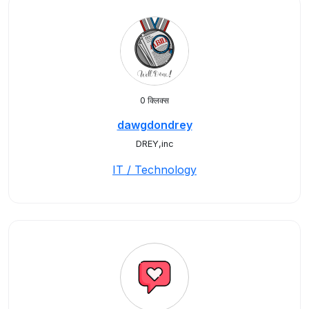
0 क्लिक्स
dawgdondrey
DREY,inc
IT / Technology