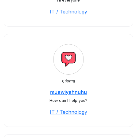
Hi everyone
IT / Technology
0 क्लिक्स
muawiyahnuhu
How can I help you?
IT / Technology