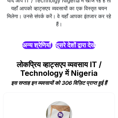
यदि आप IT / Technolgy Nigeria में खोज रहे हैं तो
यहाँ आपको व्हाट्सएप व्यवसायों का एक विस्तृत चयन
मिलेगा। उनसे संपर्क करें। वे यहाँ आपका इंतजार कर रहे
हैं।
अन्य श्रेणियाँ
दूसरे देशों द्वारा देखें
लोकप्रिय व्हाट्सएप व्यवसाय IT /
Technology में Nigeria
इस सप्ताह इन व्यवसायों को 306 विज़िट प्राप्त हुई हैं