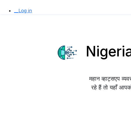
__Log in
Nigeria 
महान व्हाट्सएप व्
रहे हैं तो यहाँ आप