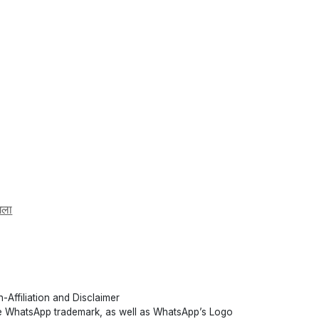
गला
-Affiliation and Disclaimer
 WhatsApp trademark, as well as WhatsApp’s Logo