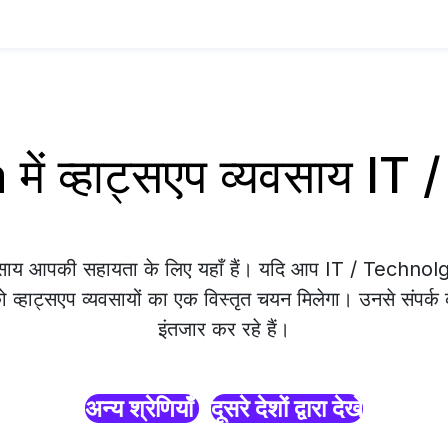
में व्हाट्सएप व्यवसाय I
यवसाय आपकी सहायता के लिए यहाँ हैं। यदि आप IT / Technol
को व्हाट्सएप व्यवसायों का एक विस्तृत चयन मिलेगा। उनसे संपर्क
इंतजार कर रहे हैं।
अन्य श्रेणियाँ
दूसरे देशों द्वारा देखें