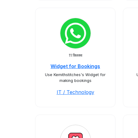
11 क्लिक्स
Widget for Bookings
Use Kemithstitches's Widget for
making bookings
IT / Technology