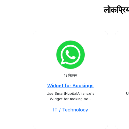
लोकप्रि
12 क्लिक्स
Widget for Bookings
Use SmartNupitalAlliance's
U
Widget for making bo...
IT / Technology