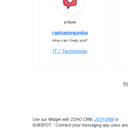
8 क्लिक्स
raphaelogumba
How can I help you?
IT / Technology
पि
Use our Widget with ZOHO CRM,
JOTFORM
or
HUBSPOT - Connect your messaging app users an