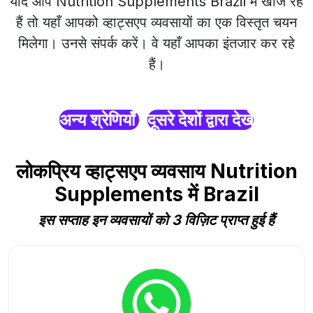
यदि आप Nutrition Supplements Brazil में खोज रहे
हैं तो यहाँ आपको व्हाट्सएप व्यवसायों का एक विस्तृत चयन
मिलेगा। उनसे संपर्क करें। वे यहाँ आपका इंतजार कर रहे
हैं।
अन्य श्रेणियाँ
दूसरे देशों द्वारा देखें
लोकप्रिय व्हाट्सएप व्यवसाय Nutrition
Supplements में Brazil
इस सप्ताह इन व्यवसायों को 3 विज़िट प्राप्त हुई हैं