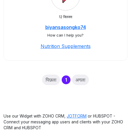
12 क्लिक्स
biyansasongko74
How can I help you?
Nutrition Supplements
(current)
पिछला
1
अगला
Use our Widget with ZOHO CRM,
JOTFORM
or HUBSPOT -
Connect your messaging app users and clients with your ZOHO
CRM and HUBSPOT