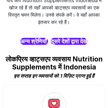
यदि आप Nutrition Supplements Indonesia में
खोज रहे हैं तो यहाँ आपको व्हाट्सएप व्यवसायों का एक
विस्तृत चयन मिलेगा। उनसे संपर्क करें। वे यहाँ आपका
इंतजार कर रहे हैं।
अन्य श्रेणियाँ
दूसरे देशों द्वारा देखें
लोकप्रिय व्हाट्सएप व्यवसाय Nutrition
Supplements में Indonesia
इस सप्ताह इन व्यवसायों को 1 विज़िट प्राप्त हुई हैं