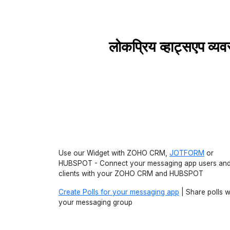
लोकप्रिय व्हाट्सएप
Use our Widget with ZOHO CRM,
JOTFORM
or
HUBSPOT - Connect your messaging app users an
clients with your ZOHO CRM and HUBSPOT
Create Polls for your messaging app
| Share polls w
your messaging group