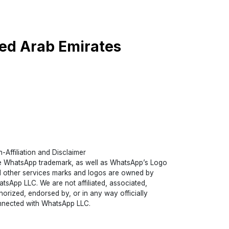
nited Arab Emirates
-Affiliation and Disclaimer
 WhatsApp trademark, as well as WhatsApp’s Logo
 other services marks and logos are owned by
tsApp LLC. We are not affiliated, associated,
horized, endorsed by, or in any way officially
nected with WhatsApp LLC.