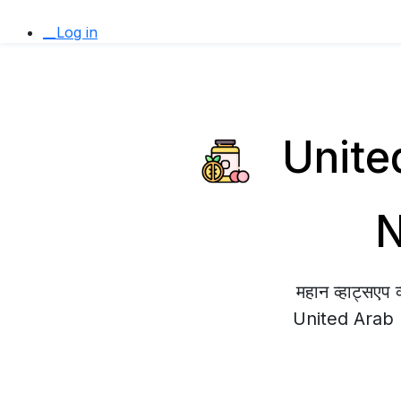
__Log in
United 
N
महान व्हाट्सए
United Arab Emi