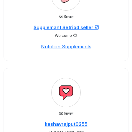
59 क्लिक्स
Supplemant Setriod seller ☑️
Welcome 😊
Nutrition Supplements
30 क्लिक्स
keshavrajput0255