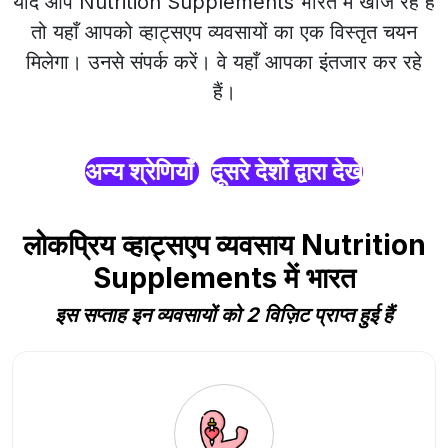
यदि आप Nutrition Supplements भारत में खोज रहे हैं
तो यहाँ आपको व्हाट्सएप व्यवसायों का एक विस्तृत चयन
मिलेगा। उनसे संपर्क करें। वे यहाँ आपका इंतजार कर रहे
हैं।
अन्य श्रेणियाँ
दूसरे देशों द्वारा देखें
लोकप्रिय व्हाट्सएप व्यवसाय Nutrition
Supplements में भारत
इस सप्ताह इन व्यवसायों को 2 विज़िट प्राप्त हुई हैं