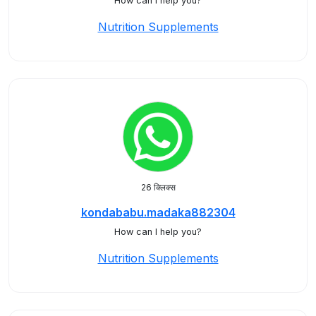
How can I help you?
Nutrition Supplements
26 क्लिक्स
kondababu.madaka882304
How can I help you?
Nutrition Supplements