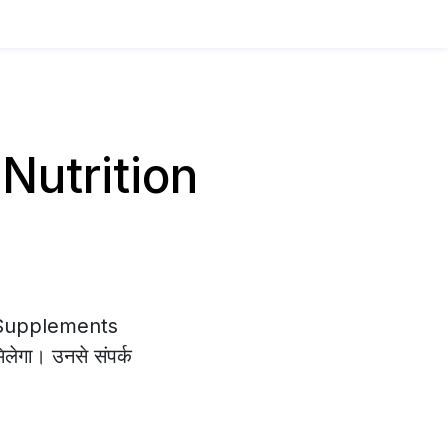
य Nutrition
on Supplements
िलेगा। उनसे संपर्क