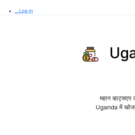
__Log in
Ugand
महान व्हाट्सए
Uganda में खोज रह