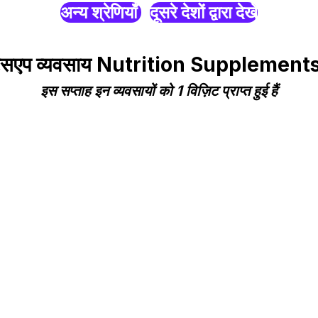
अन्य श्रेणियाँ
दूसरे देशों द्वारा देखें
हाट्सएप व्यवसाय Nutrition Supplement
इस सप्ताह इन व्यवसायों को 1 विज़िट प्राप्त हुई हैं