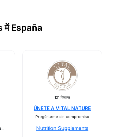
s में España
121 क्लिक्स
ÚNETE A VITAL NATURE
Pregúntame sin compromiso
Nutrition Supplements
...