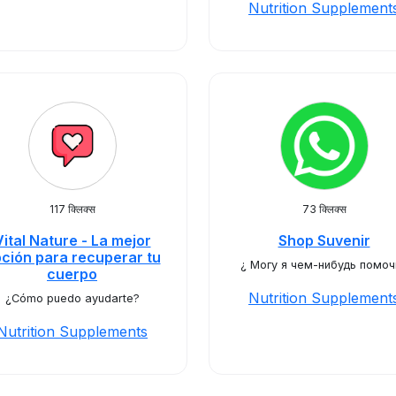
Nutrition Supplement
117 क्लिक्स
73 क्लिक्स
Vital Nature - La mejor
Shop Suvenir
ción para recuperar tu
¿ Могу я чем-нибудь помоч
cuerpo
Nutrition Supplement
¿Cómo puedo ayudarte?
Nutrition Supplements