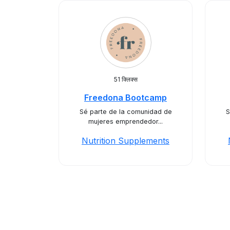
51 क्लिक्स
Freedona Bootcamp
Sé parte de la comunidad de
S
mujeres emprendedor...
Nutrition Supplements