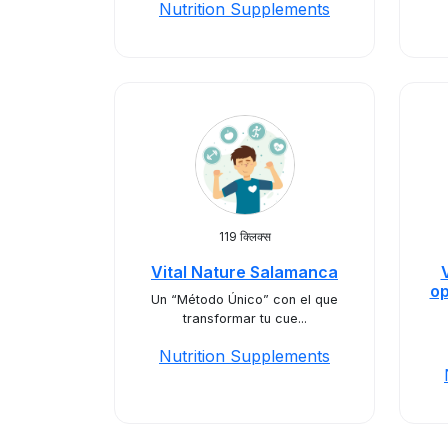
Nutrition Supplements
119 क्लिक्स
Vital Nature Salamanca
op
Un “Método Único” con el que
transformar tu cue...
Nutrition Supplements