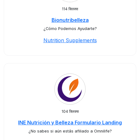
114 क्लिक्स
Bionutribelleza
¿Cómo Podemos Ayudarte?
Nutrition Supplements
104 क्लिक्स
INE Nutrición y Belleza Formulario Landing
¿No sabes si aún estás afiliado a Omnilife?