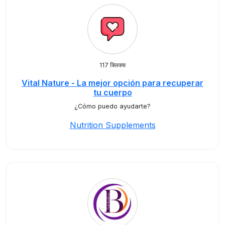
117 क्लिक्स
Vital Nature - La mejor opción para recuperar
tu cuerpo
¿Cómo puedo ayudarte?
Nutrition Supplements