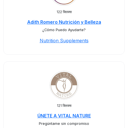
122 क्लिक्स
Adith Romero Nutrición y Belleza
¿Cómo Puedo Ayudarte?
Nutrition Supplements
121 क्लिक्स
ÚNETE A VITAL NATURE
Pregúntame sin compromiso