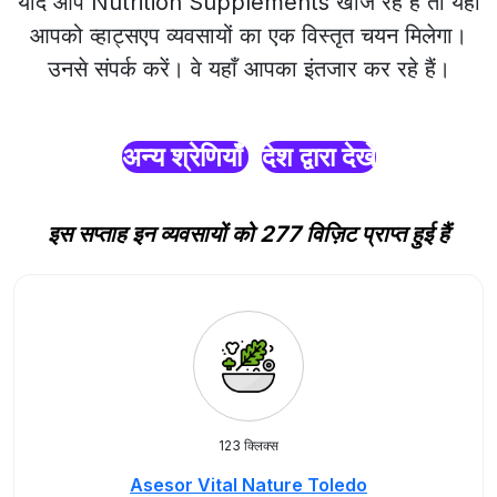
यदि आप Nutrition Supplements खोज रहे हैं तो यहाँ
आपको व्हाट्सएप व्यवसायों का एक विस्तृत चयन मिलेगा।
उनसे संपर्क करें। वे यहाँ आपका इंतजार कर रहे हैं।
अन्य श्रेणियाँ
देश द्वारा देखें
इस सप्ताह इन व्यवसायों को 277 विज़िट प्राप्त हुई हैं
123 क्लिक्स
Asesor Vital Nature Toledo