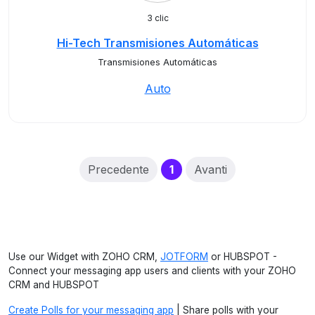
3 clic
Hi-Tech Transmisiones Automáticas
Transmisiones Automáticas
Auto
(current)
Precedente
1
Avanti
Use our Widget with ZOHO CRM,
JOTFORM
or HUBSPOT -
Connect your messaging app users and clients with your ZOHO
CRM and HUBSPOT
Create Polls for your messaging app
| Share polls with your