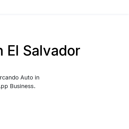
 El Salvador
ercando Auto in
App Business.