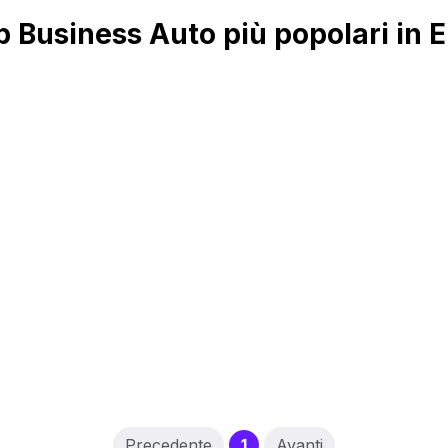
Business Auto più popolari in E
(current)
Precedente
1
Avanti