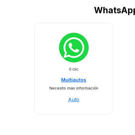
WhatsApp 
0 clic
Multiautos
Necesito mas información
Auto