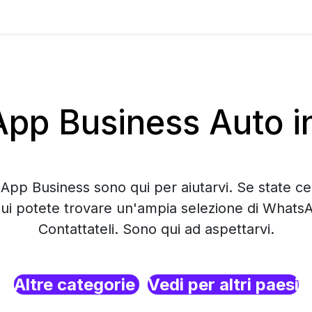
p Business Auto in
App Business sono qui per aiutarvi. Se state c
qui potete trovare un'ampia selezione di Whats
Contattateli. Sono qui ad aspettarvi.
Altre categorie
Vedi per altri paesi