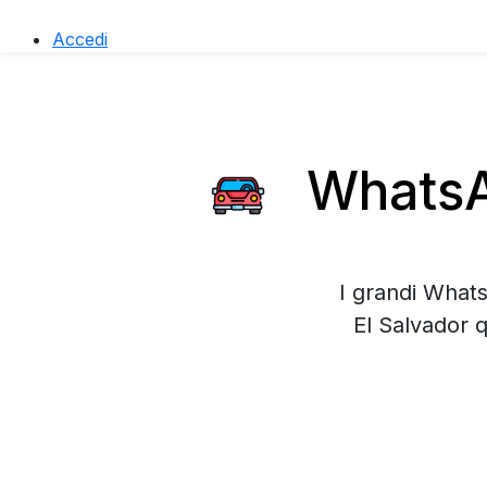
Accedi
WhatsAp
I grandi Whats
El Salvador 