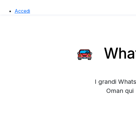
Accedi
What
I grandi Whats
Oman qui 