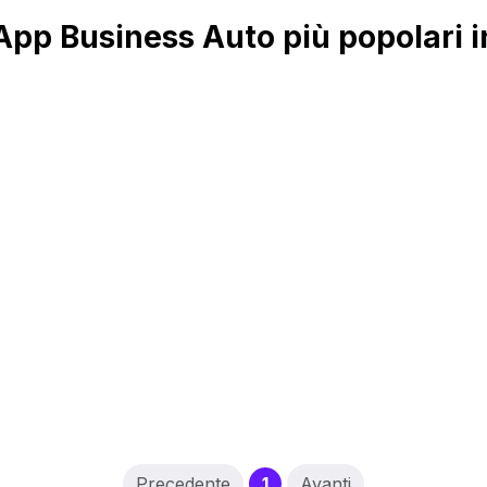
pp Business Auto più popolari 
(current)
Precedente
1
Avanti