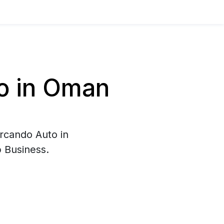
o in Oman
ercando Auto in
 Business.