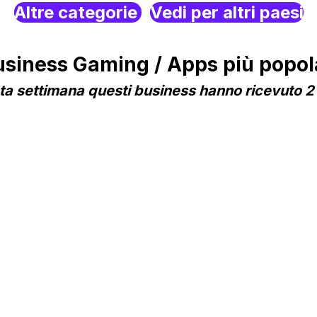
Altre categorie
Vedi per altri paesi
iness Gaming / Apps più popol
a settimana questi business hanno ricevuto 2 