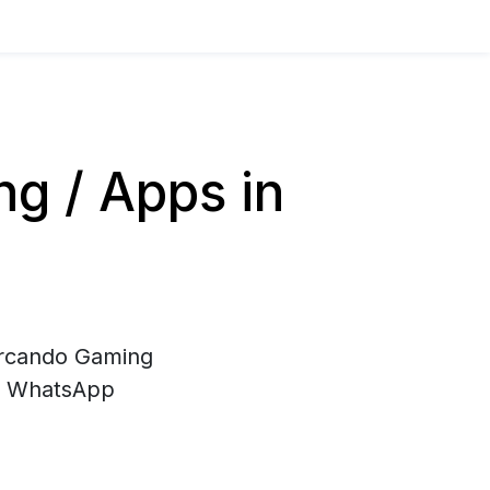
g / Apps in
cercando Gaming
di WhatsApp