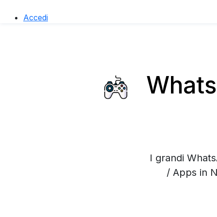
Accedi
WhatsA
I grandi Whats
/ Apps in 