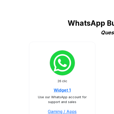
WhatsApp Bus
Quest
26 clic
Widget 1
Use our WhatsApp account for
support and sales
Gaming / Apps