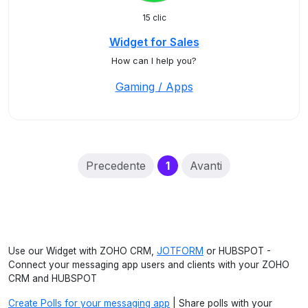
15 clic
Widget for Sales
How can I help you?
Gaming / Apps
(current)
Precedente
1
Avanti
Use our Widget with ZOHO CRM,
JOTFORM
or HUBSPOT -
Connect your messaging app users and clients with your ZOHO
CRM and HUBSPOT
Create Polls for your messaging app
| Share polls with your