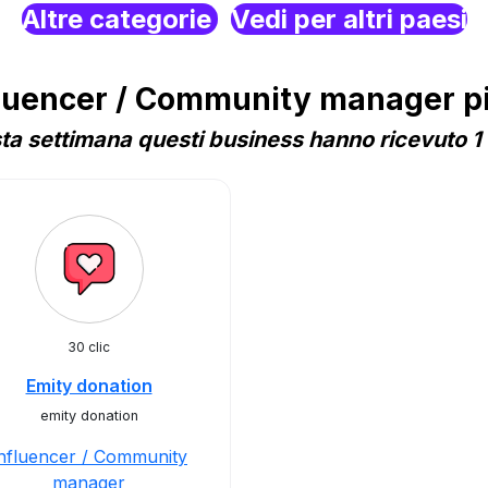
Altre categorie
Vedi per altri paesi
uencer / Community manager più
a settimana questi business hanno ricevuto 1 
30 clic
Emity donation
emity donation
nfluencer / Community
manager