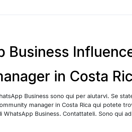
Business Influenc
anager in Costa Ri
hatsApp Business sono qui per aiutarvi. Se sta
Community manager in Costa Rica qui potete tr
di WhatsApp Business. Contattateli. Sono qui ad 