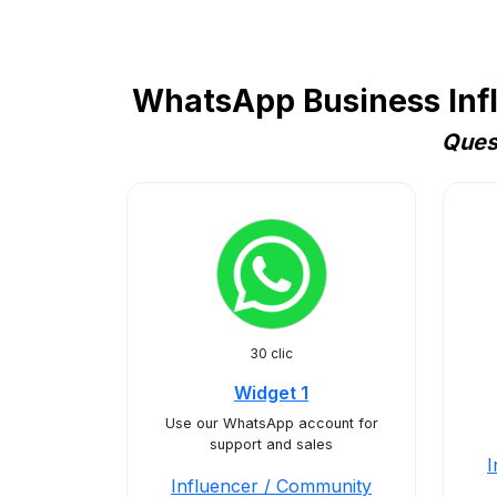
WhatsApp Business Infl
Quest
30 clic
Widget 1
Use our WhatsApp account for
support and sales
I
Influencer / Community