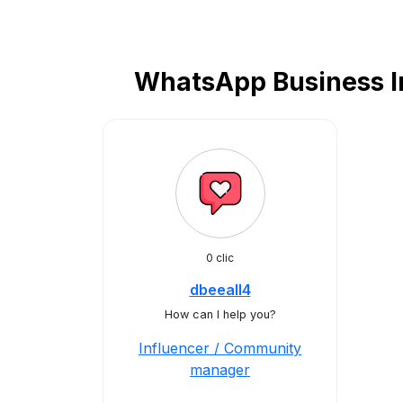
WhatsApp Business In
0 clic
dbeeall4
How can I help you?
Influencer / Community
manager