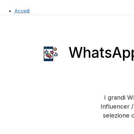
Accedi
WhatsApp 
I grandi W
Influencer 
selezione 