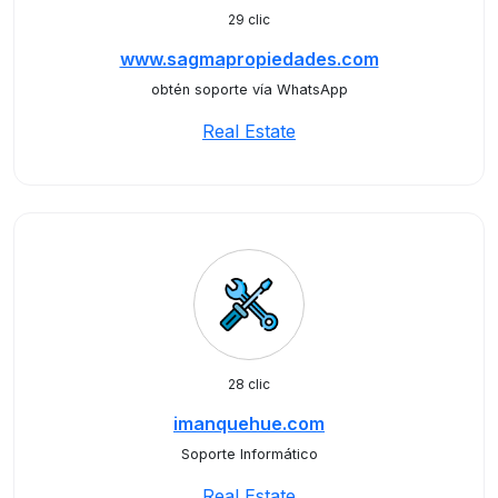
29 clic
www.sagmapropiedades.com
obtén soporte vía WhatsApp
Real Estate
28 clic
imanquehue.com
Soporte Informático
Real Estate