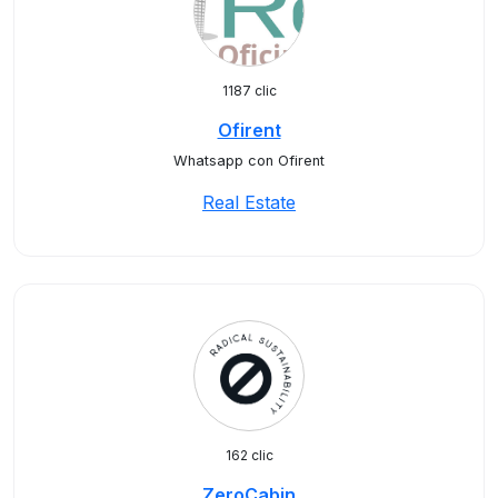
1187 clic
Ofirent
Whatsapp con Ofirent
Real Estate
162 clic
ZeroCabin