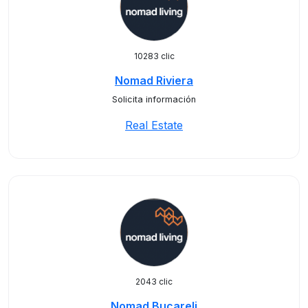
10283 clic
Nomad Riviera
Solicita información
Real Estate
2043 clic
Nomad Bucareli