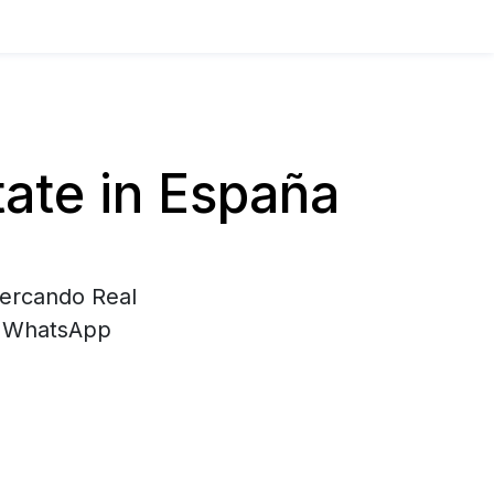
ate in España
cercando Real
di WhatsApp