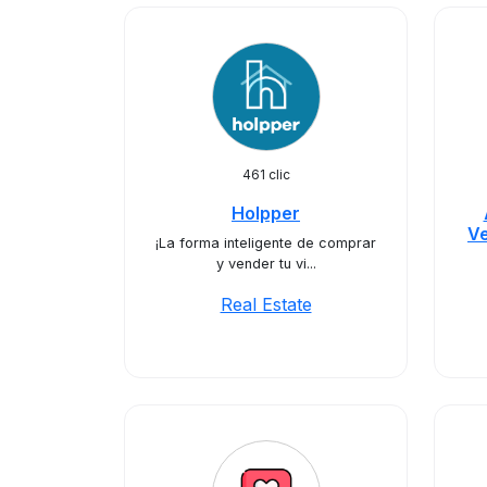
461 clic
Holpper
Ve
¡La forma inteligente de comprar
y vender tu vi...
Real Estate