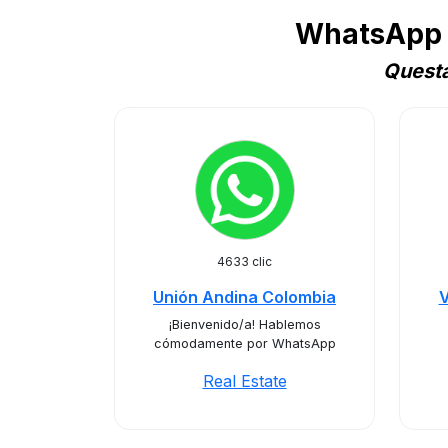
WhatsApp B
Questa
4633 clic
Unión Andina Colombia
V
¡Bienvenido/a! Hablemos
cómodamente por WhatsApp
Real Estate