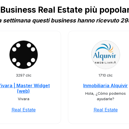
usiness Real Estate più popolar
 settimana questi business hanno ricevuto 298
3297 clic
1710 clic
ivara | Master Widget
Inmobiliaria Alquivir
(web)
Hola, ¿Cómo podemos
Vivara
ayudarle?
Real Estate
Real Estate