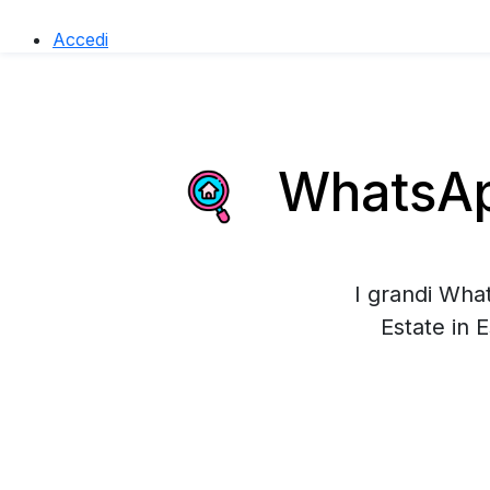
Accedi
WhatsApp
I grandi Wha
Estate in 