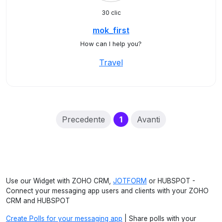
30 clic
mok_first
How can I help you?
Travel
(current)
Precedente
1
Avanti
Use our Widget with ZOHO CRM,
JOTFORM
or HUBSPOT -
Connect your messaging app users and clients with your ZOHO
CRM and HUBSPOT
Create Polls for your messaging app
| Share polls with your