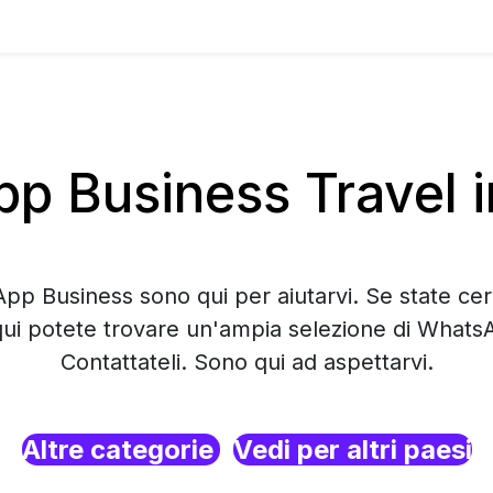
 Business Travel i
pp Business sono qui per aiutarvi. Se state ce
qui potete trovare un'ampia selezione di Whats
Contattateli. Sono qui ad aspettarvi.
Altre categorie
Vedi per altri paesi