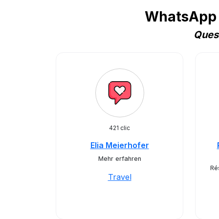
WhatsApp B
Quest
421 clic
Elia Meierhofer
Mehr erfahren
Ré
Travel