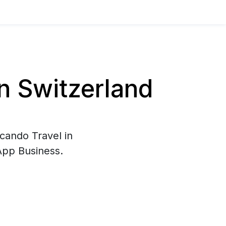
n Switzerland
rcando Travel in
App Business.