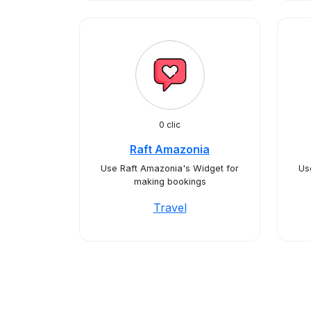
0 clic
Raft Amazonia
Use Raft Amazonia's Widget for
Us
making bookings
Travel