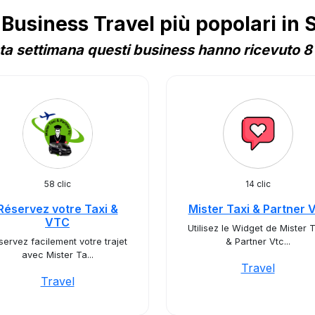
usiness Travel più popolari in 
a settimana questi business hanno ricevuto 8 
58 clic
14 clic
Réservez votre Taxi &
Mister Taxi & Partner 
VTC
Utilisez le Widget de Mister T
servez facilement votre trajet
& Partner Vtc...
avec Mister Ta...
Travel
Travel