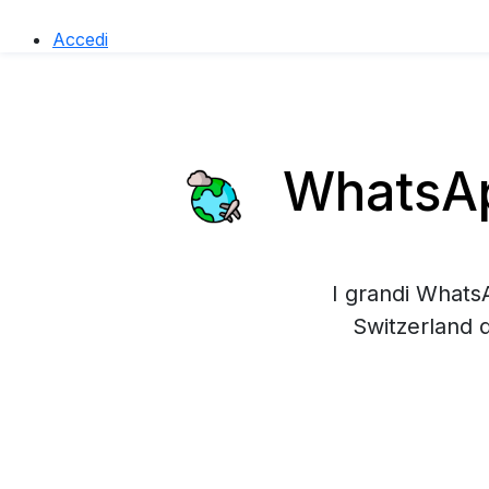
Accedi
WhatsApp
I grandi WhatsA
Switzerland 