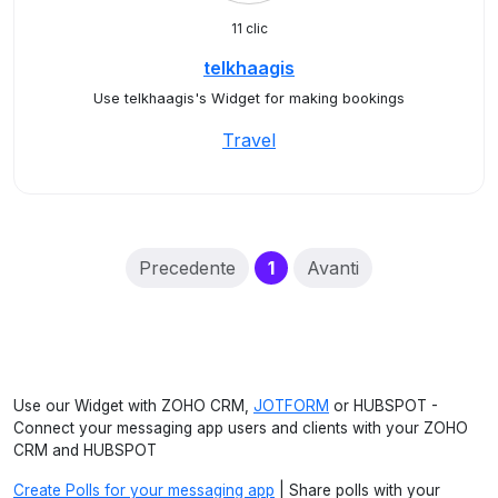
11 clic
telkhaagis
Use telkhaagis's Widget for making bookings
Travel
(current)
Precedente
1
Avanti
Use our Widget with ZOHO CRM,
JOTFORM
or HUBSPOT -
Connect your messaging app users and clients with your ZOHO
CRM and HUBSPOT
Create Polls for your messaging app
| Share polls with your