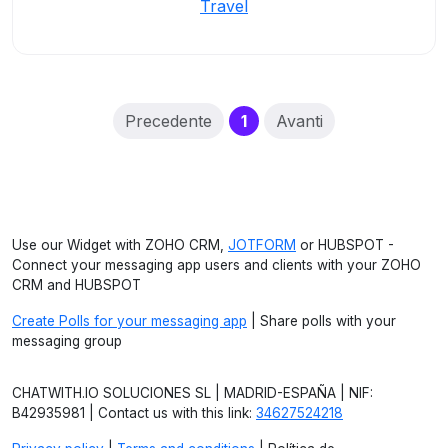
Travel
(current)
Precedente
1
Avanti
Use our Widget with ZOHO CRM,
JOTFORM
or HUBSPOT -
Connect your messaging app users and clients with your ZOHO
CRM and HUBSPOT
Create Polls for your messaging app
| Share polls with your
messaging group
CHATWITH.IO SOLUCIONES SL | MADRID-ESPAÑA | NIF:
B42935981 | Contact us with this link:
34627524218