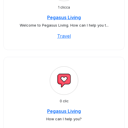
1 clicca
Pegasus Living
Welcome to Pegasus Living. How can I help you t...
Travel
0 clic
Pegasus Living
How can I help you?