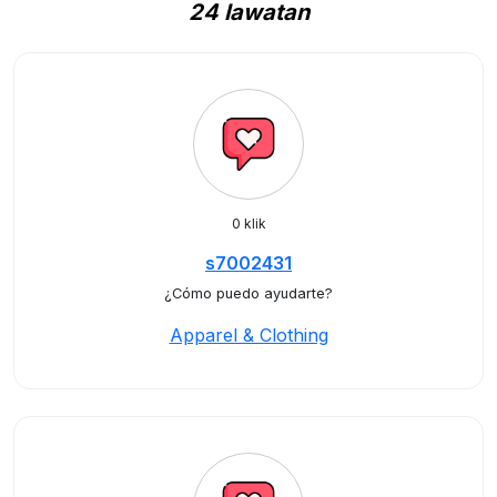
24 lawatan
0 klik
s7002431
¿Cómo puedo ayudarte?
Apparel & Clothing