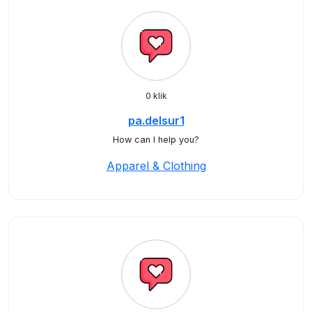
0 klik
pa.delsur1
How can I help you?
Apparel & Clothing