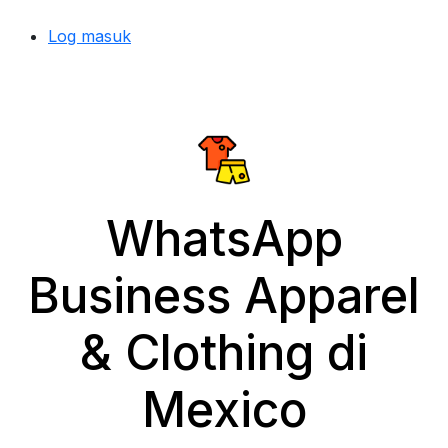
Log masuk
WhatsApp
Business Apparel
& Clothing di
Mexico