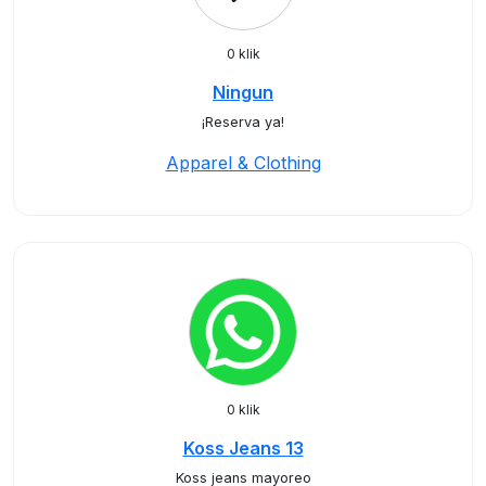
0 klik
Ningun
¡Reserva ya!
Apparel & Clothing
0 klik
Koss Jeans 13
Koss jeans mayoreo