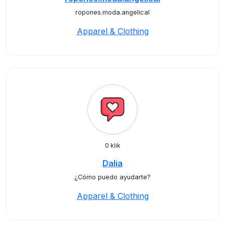
ropones.moda.angelical
Apparel & Clothing
0 klik
Dalia
¿Cómo puedo ayudarte?
Apparel & Clothing