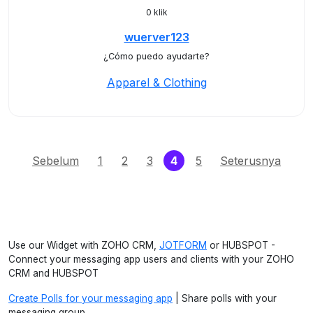
0 klik
wuerver123
¿Cómo puedo ayudarte?
Apparel & Clothing
(current)
Sebelum
1
2
3
4
5
Seterusnya
Use our Widget with ZOHO CRM,
JOTFORM
or HUBSPOT -
Connect your messaging app users and clients with your ZOHO
CRM and HUBSPOT
Create Polls for your messaging app
| Share polls with your
messaging group