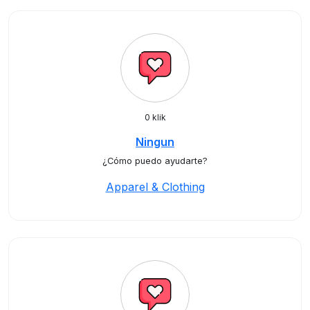
0 klik
Ningun
¿Cómo puedo ayudarte?
Apparel & Clothing