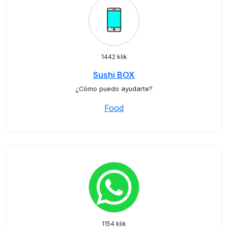
1442 klik
Sushi BOX
¿Cómo puedo ayudarte?
Food
1154 klik