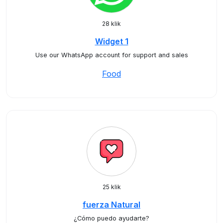
28 klik
Widget 1
Use our WhatsApp account for support and sales
Food
25 klik
fuerza Natural
¿Cómo puedo ayudarte?