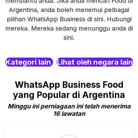
membantu anda. Jika anda mencari Food di
Argentina, anda boleh menemui pelbagai
pilihan WhatsApp Business di sini. Hubungi
mereka. Mereka sedang menunggu anda di
sini.
Kategori lain
Lihat oleh negara lain
WhatsApp Business Food
yang Popular di Argentina
Minggu ini perniagaan ini telah menerima
16 lawatan