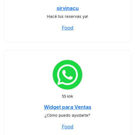
sirvinacu
Hacé tus reservas ya!
Food
55 klik
Widget para Ventas
¿Cómo puedo ayudarte?
Food