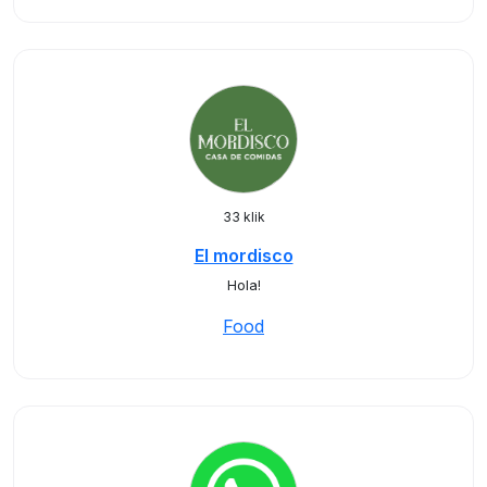
33 klik
El mordisco
Hola!
Food