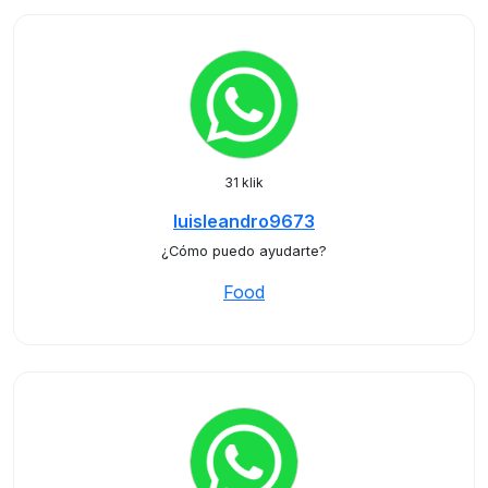
31 klik
luisleandro9673
¿Cómo puedo ayudarte?
Food