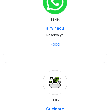
32 klik
sirvinacu
¡Reserva ya!
Food
31 klik
Cucinare