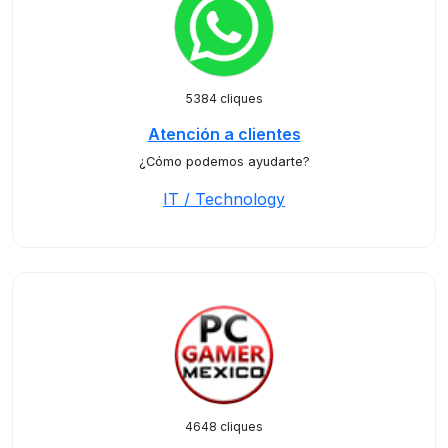
5384 cliques
Atención a clientes
¿Cómo podemos ayudarte?
IT / Technology
4648 cliques