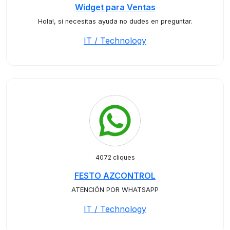
Widget para Ventas
Hola!, si necesitas ayuda no dudes en preguntar.
IT / Technology
4072 cliques
FESTO AZCONTROL
ATENCIÓN POR WHATSAPP
IT / Technology