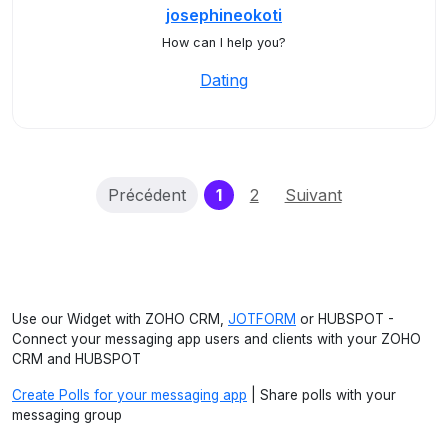
josephineokoti
How can I help you?
Dating
(current)
Précédent
1
2
Suivant
Use our Widget with ZOHO CRM,
JOTFORM
or HUBSPOT -
Connect your messaging app users and clients with your ZOHO
CRM and HUBSPOT
Create Polls for your messaging app
| Share polls with your
messaging group