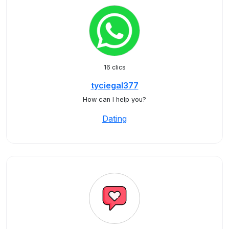
16 clics
tyciegal377
How can I help you?
Dating