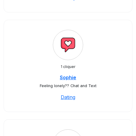
1 cliquer
Sophie
Feeling lonely?? Chat and Text
Dating