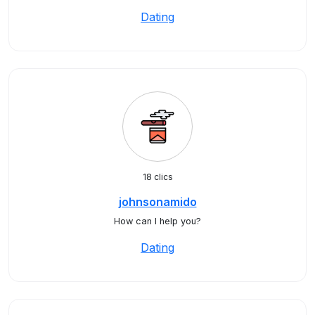
Dating
18 clics
johnsonamido
How can I help you?
Dating