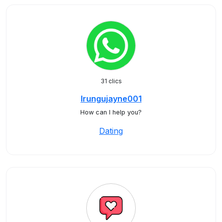
31 clics
Irungujayne001
How can I help you?
Dating