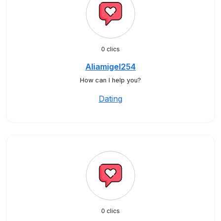
0 clics
Aliamigel254
How can I help you?
Dating
0 clics