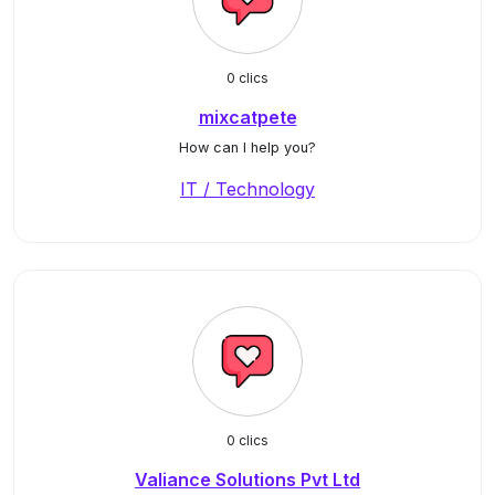
0 clics
mixcatpete
How can I help you?
IT / Technology
0 clics
Valiance Solutions Pvt Ltd