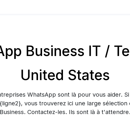
p Business IT / T
United States
treprises WhatsApp sont là pour vous aider. S
 {ligne2}, vous trouverez ici une large sélecti
Business. Contactez-les. Ils sont là à t'attendre