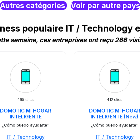
Autres catégories
Voir par autre pays
ess populaire IT / Technology e
tte semaine, ces entreprises ont reçu 266 visi
495 clics
412 clics
DOMOTIC MI HOGAR
DOMOTIC MI HOGA
INTELIGENTE
INTELIGENTE (New)
¿Cómo puedo ayudarte?
¿Cómo puedo ayudarte?
IT / Technology
IT / Technology