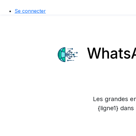
Se connecter
WhatsAp
Les grandes en
{ligne1} dans