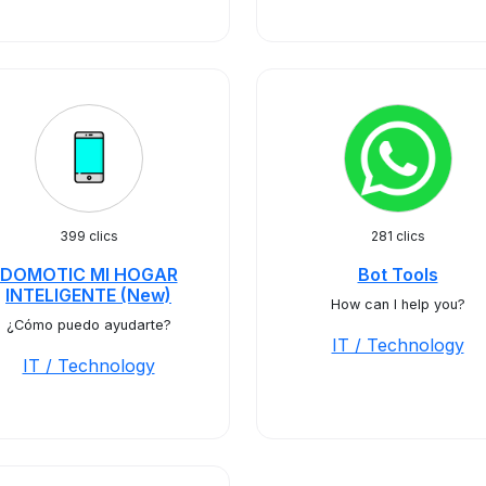
399 clics
281 clics
DOMOTIC MI HOGAR
Bot Tools
INTELIGENTE (New)
How can I help you?
¿Cómo puedo ayudarte?
IT / Technology
IT / Technology