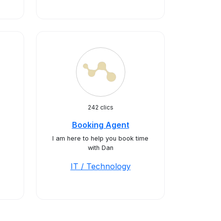
242 clics
Booking Agent
I am here to help you book time
with Dan
IT / Technology