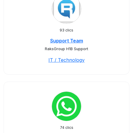
93 clics
Support Team
RaksGroup H1B Support
IT / Technology
74 clics