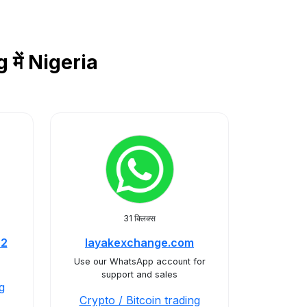
g में Nigeria
31 क्लिक्स
22
layakexchange.com
Use our WhatsApp account for
support and sales
g
Crypto / Bitcoin trading