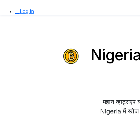
__Log in
Nigeria 
महान व्हाट्सएप
Nigeria में खोज र