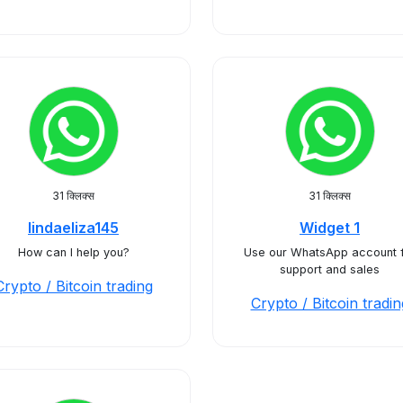
31 क्लिक्स
31 क्लिक्स
lindaeliza145
Widget 1
How can I help you?
Use our WhatsApp account 
support and sales
Crypto / Bitcoin trading
Crypto / Bitcoin tradin