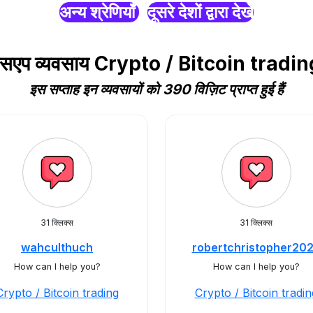
अन्य श्रेणियाँ
दूसरे देशों द्वारा देखें
ाट्सएप व्यवसाय Crypto / Bitcoin tradin
इस सप्ताह इन व्यवसायों को 390 विज़िट प्राप्त हुई हैं
31 क्लिक्स
31 क्लिक्स
wahculthuch
robertchristopher20
How can I help you?
How can I help you?
Crypto / Bitcoin trading
Crypto / Bitcoin tradin