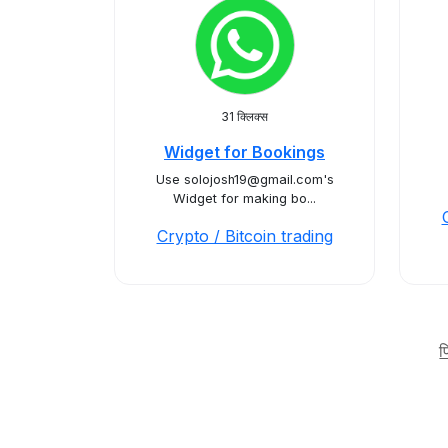
31 क्लिक्स
Widget for Bookings
Use solojosh19@gmail.com's
Widget for making bo...
Crypto / Bitcoin trading
प