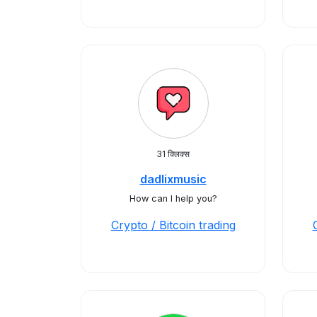
31 क्लिक्स
dadlixmusic
How can I help you?
Crypto / Bitcoin trading