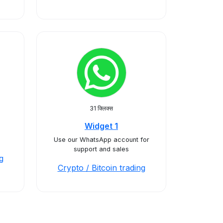
31 क्लिक्स
Widget 1
Use our WhatsApp account for
support and sales
g
Crypto / Bitcoin trading