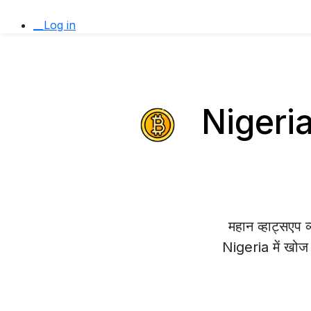
__Log in
Nigeria 
महान व्हाट्सएप
Nigeria में खोज र