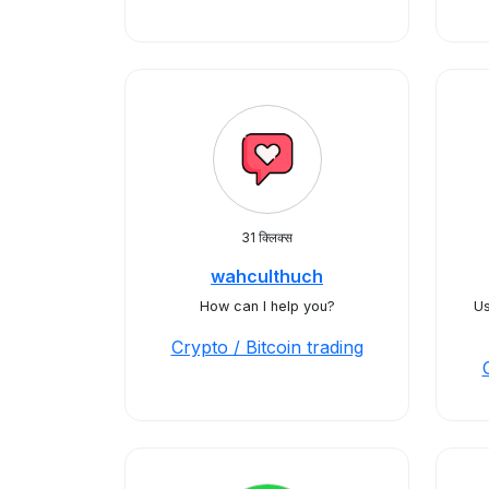
31 क्लिक्स
wahculthuch
How can I help you?
Us
Crypto / Bitcoin trading