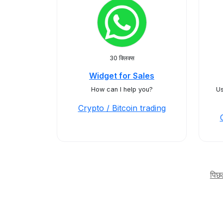
30 क्लिक्स
Widget for Sales
How can I help you?
Us
Crypto / Bitcoin trading
पिछ