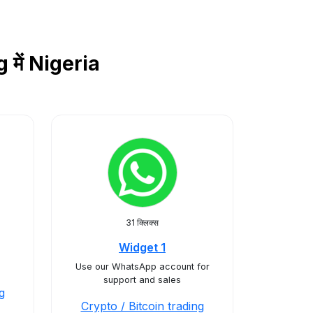
g में Nigeria
31 क्लिक्स
Widget 1
Use our WhatsApp account for
support and sales
g
Crypto / Bitcoin trading