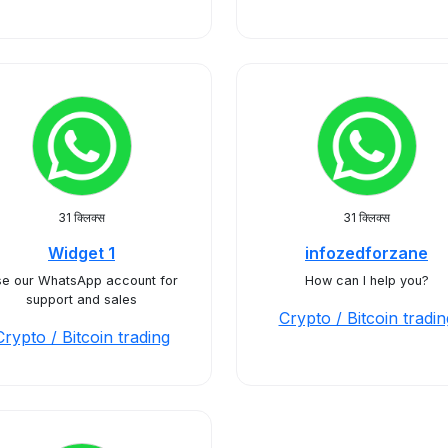
31 क्लिक्स
31 क्लिक्स
Widget 1
infozedforzane
e our WhatsApp account for
How can I help you?
support and sales
Crypto / Bitcoin tradin
Crypto / Bitcoin trading