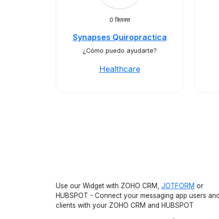
0 क्लिक्स
Synapses Quiropractica
¿Cómo puedo ayudarte?
Healthcare
Use our Widget with ZOHO CRM,
JOTFORM
or
HUBSPOT - Connect your messaging app users an
clients with your ZOHO CRM and HUBSPOT