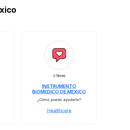
exico
0 क्लिक्स
s
INSTRUMENTO
BIOMEDICO DE MEXICO
¿Cómo puedo ayudarte?
Healthcare