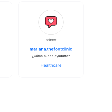
0 क्लिक्स
mariana.thefootclinic
¿Cómo puedo ayudarte?
Healthcare