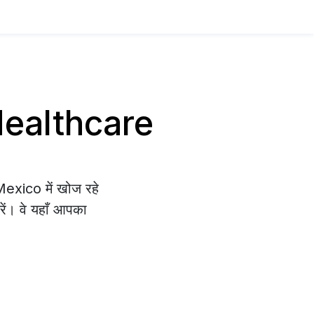
 Healthcare
exico में खोज रहे
रें। वे यहाँ आपका