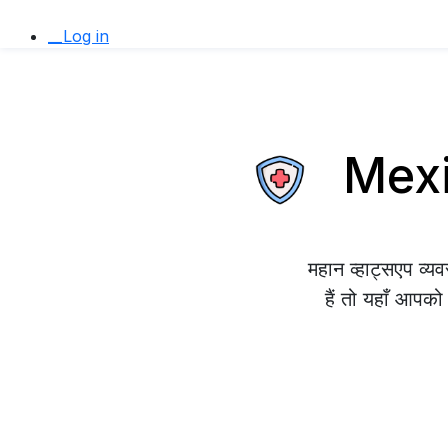
__Log in
Mexic
महान व्हाट्सएप व
हैं तो यहाँ आपको