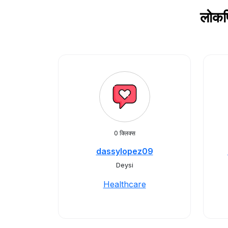
लोकप
0 क्लिक्स
dassylopez09
Deysi
Healthcare