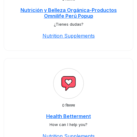
Nutrición y Belleza Orgánica-Productos
Omnilife Perú Popup
¿Tienes dudas?
Nutrition Supplements
0 क्लिक्स
Health Betterment
How can I help you?
Nutrition Supplements