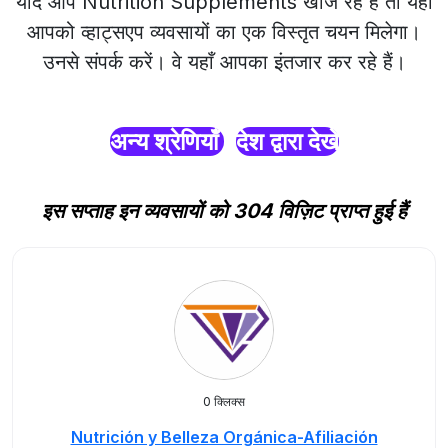
यदि आप Nutrition Supplements खोज रहे हैं तो यहाँ
आपको व्हाट्सएप व्यवसायों का एक विस्तृत चयन मिलेगा।
उनसे संपर्क करें। वे यहाँ आपका इंतजार कर रहे हैं।
अन्य श्रेणियाँ
देश द्वारा देखें
इस सप्ताह इन व्यवसायों को 304 विज़िट प्राप्त हुई हैं
0 क्लिक्स
Nutrición y Belleza Orgánica-Afiliación