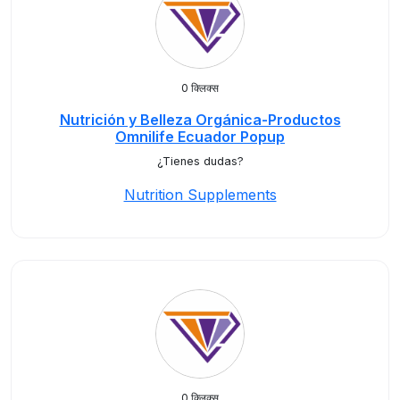
0 क्लिक्स
Nutrición y Belleza Orgánica-Productos
Omnilife Ecuador Popup
¿Tienes dudas?
Nutrition Supplements
0 क्लिक्स