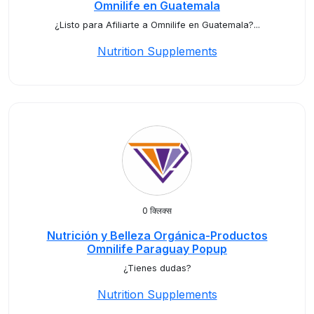
Omnilife en Guatemala
¿Listo para Afiliarte a Omnilife en Guatemala?...
Nutrition Supplements
0 क्लिक्स
Nutrición y Belleza Orgánica-Productos
Omnilife Paraguay Popup
¿Tienes dudas?
Nutrition Supplements