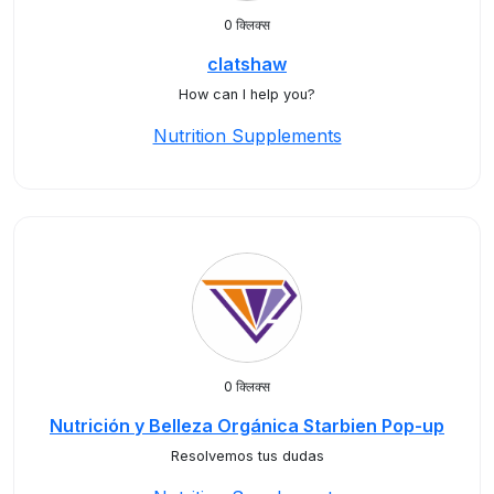
0 क्लिक्स
clatshaw
How can I help you?
Nutrition Supplements
0 क्लिक्स
Nutrición y Belleza Orgánica Starbien Pop-up
Resolvemos tus dudas