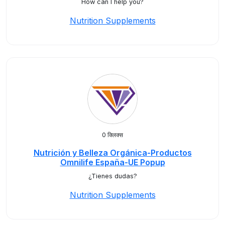
How can I help you?
Nutrition Supplements
0 क्लिक्स
Nutrición y Belleza Orgánica-Productos
Omnilife España-UE Popup
¿Tienes dudas?
Nutrition Supplements