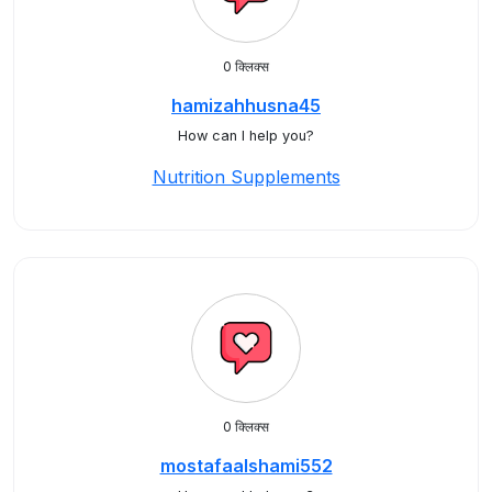
0 क्लिक्स
hamizahhusna45
How can I help you?
Nutrition Supplements
0 क्लिक्स
mostafaalshami552