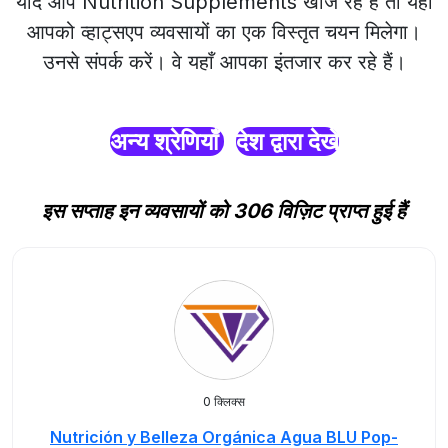
यदि आप Nutrition Supplements खोज रहे हैं तो यहाँ
आपको व्हाट्सएप व्यवसायों का एक विस्तृत चयन मिलेगा।
उनसे संपर्क करें। वे यहाँ आपका इंतजार कर रहे हैं।
अन्य श्रेणियाँ
देश द्वारा देखें
इस सप्ताह इन व्यवसायों को 306 विज़िट प्राप्त हुई हैं
0 क्लिक्स
Nutrición y Belleza Orgánica Agua BLU Pop-