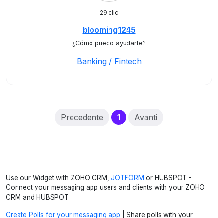
29 clic
blooming1245
¿Cómo puedo ayudarte?
Banking / Fintech
(current)
Precedente
1
Avanti
Use our Widget with ZOHO CRM,
JOTFORM
or HUBSPOT -
Connect your messaging app users and clients with your ZOHO
CRM and HUBSPOT
Create Polls for your messaging app
| Share polls with your