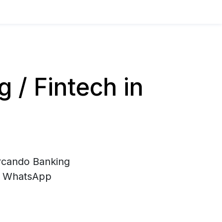
/ Fintech in
ercando Banking
di WhatsApp