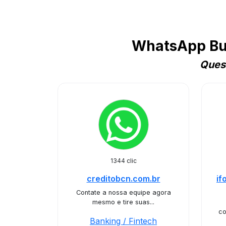
WhatsApp Busi
Quest
1344 clic
creditobcn.com.br
if
Contate a nossa equipe agora
mesmo e tire suas...
co
Banking / Fintech