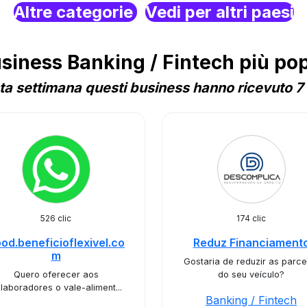
Altre categorie
Vedi per altri paesi
ness Banking / Fintech più popo
a settimana questi business hanno ricevuto 7 
526 clic
174 clic
ood.beneficioflexivel.co
Reduz Financiament
m
Gostaria de reduzir as parce
Quero oferecer aos
do seu veículo?
laboradores o vale-aliment...
Banking / Fintech