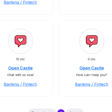
Banking / Fintech
15 clic
0 clic
Open Castle
Open Castle
Chat with us now!
How can I help you?
Banking / Fintech
Banking / Fintech