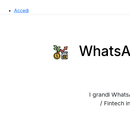
Accedi
WhatsAp
I grandi Whats
/ Fintech 