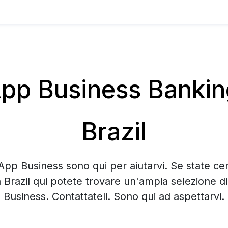
p Business Banking 
Brazil
App Business sono qui per aiutarvi. Se state c
in Brazil qui potete trovare un'ampia selezione 
Business. Contattateli. Sono qui ad aspettarvi.