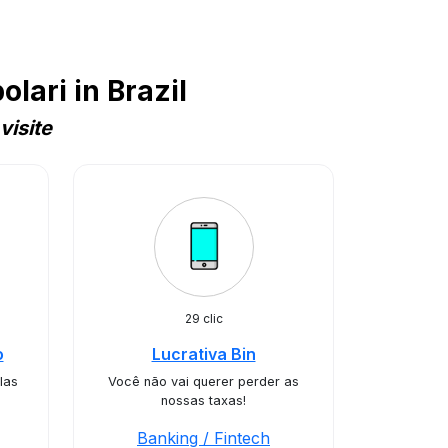
lari in Brazil
visite
29 clic
o
Lucrativa Bin
las
Você não vai querer perder as
nossas taxas!
Banking / Fintech