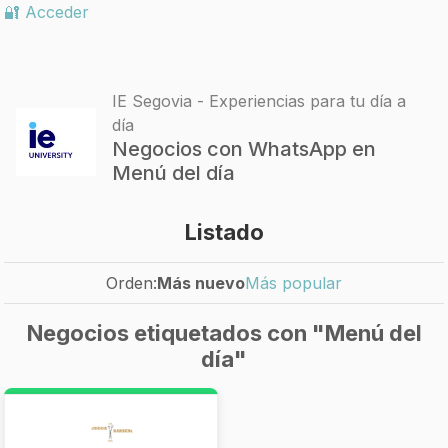
🔐 Acceder
IE Segovia - Experiencias para tu día a
día
Negocios con WhatsApp en
Menú del día
Listado
Orden:
Más nuevo
Más popular
Negocios etiquetados con "Menú del
día"