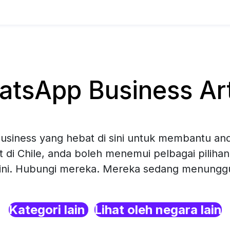
tsApp Business Art 
siness yang hebat di sini untuk membantu and
t di Chile, anda boleh menemui pelbagai pilih
sini. Hubungi mereka. Mereka sedang menunggu 
Kategori lain
Lihat oleh negara lain