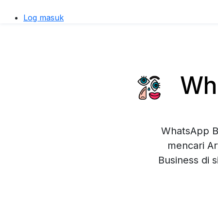
Log masuk
Wha
WhatsApp Bu
mencari Ar
Business di 