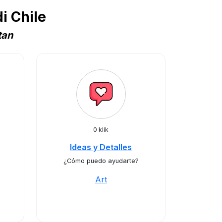
i Chile
tan
0 klik
Ideas y Detalles
¿Cómo puedo ayudarte?
Art