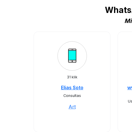
WhatsA
Mi
31 klik
Elias Soto
w
Consultas
Us
Art