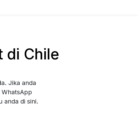
di Chile
a. Jika anda
an WhatsApp
anda di sini.