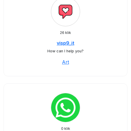
26 klik
visp9_it
How can I help you?
Art
0 klik