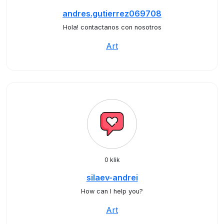
andres.gutierrez069708
Hola! contactanos con nosotros
Art
0 klik
silaev-andrei
How can I help you?
Art