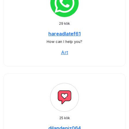
29 klik
hareadlatef61
How can I help you?
Art
25 klik
dilandeniz064