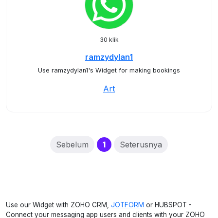
30 klik
ramzydylan1
Use ramzydylan1's Widget for making bookings
Art
(current)
Sebelum
1
Seterusnya
Use our Widget with ZOHO CRM,
JOTFORM
or HUBSPOT -
Connect your messaging app users and clients with your ZOHO