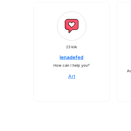
23 klik
lenadefed
How can I help you?
A
Art