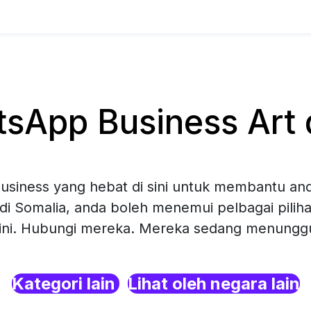
sApp Business Art d
siness yang hebat di sini untuk membantu and
 di Somalia, anda boleh menemui pelbagai pili
sini. Hubungi mereka. Mereka sedang menunggu 
Kategori lain
Lihat oleh negara lain