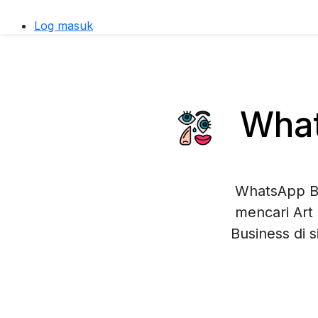
Log masuk
What
WhatsApp Bu
mencari Art
Business di 