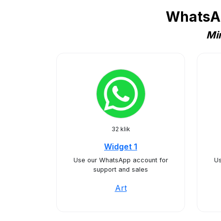
WhatsAp
Min
32 klik
Widget 1
Use our WhatsApp account for
Us
support and sales
Art