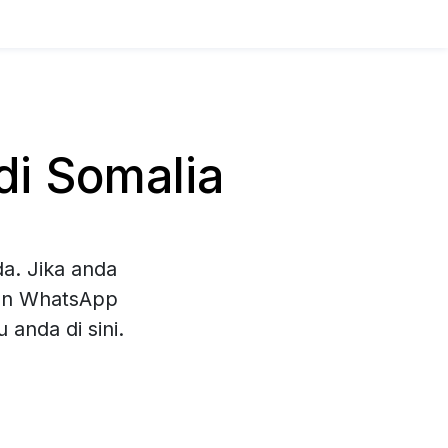
i Somalia
a. Jika anda
han WhatsApp
anda di sini.