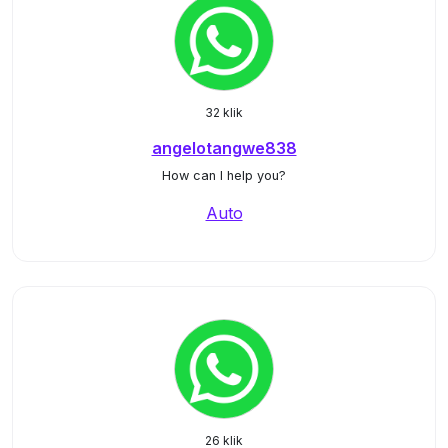
32 klik
angelotangwe838
How can I help you?
Auto
26 klik